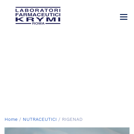
RIGENAD
→
→
→
Prodotti
NUTRACEUTICI
RIGENAD
Home
/
NUTRACEUTICI
/ RIGENAD