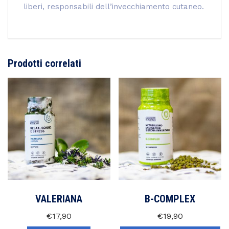
liberi, responsabili dell’invecchiamento cutaneo.
Prodotti correlati
VALERIANA
B-COMPLEX
€
17,90
€
19,90