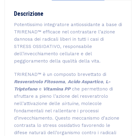
Descrizione
Potentissimo integratore antiossidante a base di
TRIRENAD™ efficace nel contrastare l’azione
dannosa dei radicali liberi in tutti i casi di
STRESS OSSIDATIVO, responsabile
dell’invecchiamento cellulare e del
peggioramento della qualità della vita.
TRIRENAD™ è un composto brevettato di
Resveratrolo Fitosoma
,
Acido Aspartico
,
L-
Triptofano
e
Vitamina PP
che permettono di
sfruttare a pieno l’azione del resveratrolo
nell’attivazione delle
sirtuine
, molecole
fondamentali nel rallentare i processi
d’invecchiamento. Questo meccanismo d’azione
contrasta lo stress ossidativo favorendo le
difese naturali dell’organismo contro i radicali