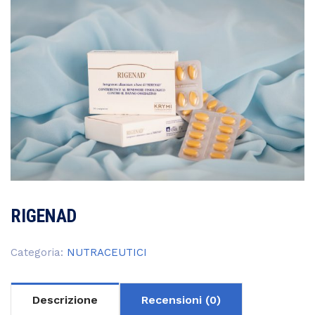
RIGENAD
Categoria:
NUTRACEUTICI
Descrizione
Recensioni (0)