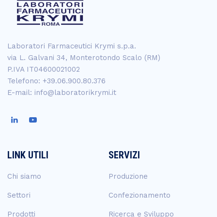
Laboratori Farmaceutici Krymi s.p.a.
via L. Galvani 34, Monterotondo Scalo (RM)
P.IVA IT04600021002
Telefono: +39.06.900.80.376
E-mail: info@laboratorikrymi.it
LINK UTILI
SERVIZI
Chi siamo
Produzione
Settori
Confezionamento
Prodotti
Ricerca e Sviluppo