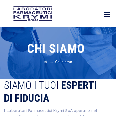
CHI SIAMO
→
Chi siamo
SIAMO I TUOI
ESPERTI
DI FIDUCIA
I Laboratori Farmaceutici Krymi SpA operano nel