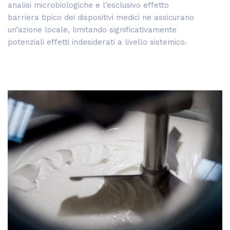
analisi microbiologiche e l’esclusivo effetto
barriera tipico dei dispositivi medici ne assicurano
un’azione locale, limitando significativamente
potenziali effetti indesiderati a livello sistemico.