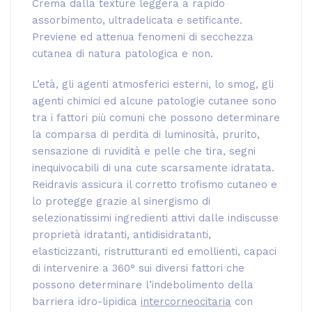
Crema dalla texture leggera a rapido
assorbimento, ultradelicata e setificante.
Previene ed attenua fenomeni di secchezza
cutanea di natura patologica e non.
L’età, gli agenti atmosferici esterni, lo smog, gli
agenti chimici ed alcune patologie cutanee sono
tra i fattori più comuni che possono determinare
la comparsa di perdita di luminosità, prurito,
sensazione di ruvidità e pelle che tira, segni
inequivocabili di una cute scarsamente idratata.
Reidravis assicura il corretto trofismo cutaneo e
lo protegge grazie al sinergismo di
selezionatissimi ingredienti attivi dalle indiscusse
proprietà idratanti, antidisidratanti,
elasticizzanti, ristrutturanti ed emollienti, capaci
di intervenire a 360° sui diversi fattori che
possono determinare l’indebolimento della
barriera idro-lipidica
intercorneocitaria
con