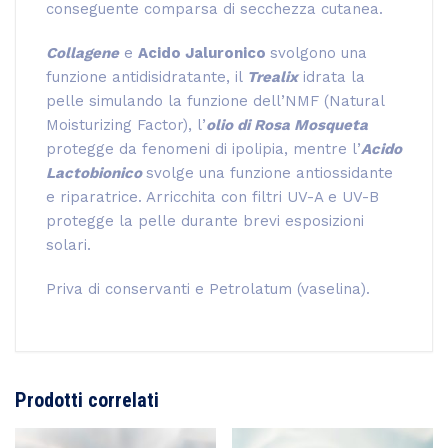
conseguente comparsa di secchezza cutanea.
Collagene
e
Acido Jaluronico
svolgono una
funzione antidisidratante, il
Trealix
idrata la
pelle simulando la funzione dell’NMF (Natural
Moisturizing Factor), l’
olio di Rosa Mosqueta
protegge da fenomeni di ipolipia, mentre l’
Acido
Lactobionico
svolge una funzione antiossidante
e riparatrice. Arricchita con filtri UV-A e UV-B
protegge la pelle durante brevi esposizioni
solari.
Priva di conservanti e Petrolatum (vaselina).
Prodotti correlati