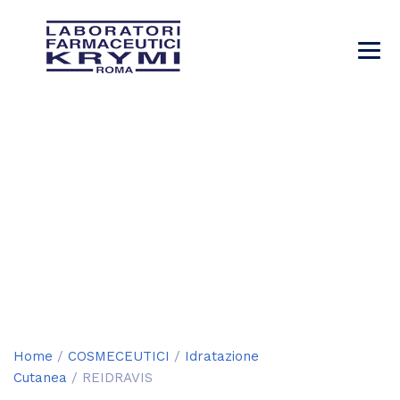
REIDRAVIS
→
→
→
Prodotti
COSMECEUTICI
Idratazione Cutanea
→
REIDRAVIS
Home
/
COSMECEUTICI
/
Idratazione
Cutanea
/ REIDRAVIS