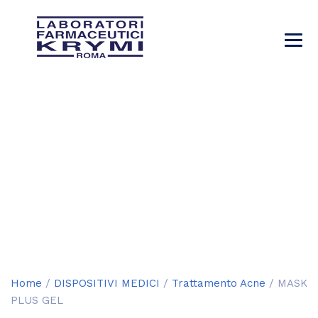
MASK PLUS GEL
→
→
→
Prodotti
DISPOSITIVI MEDICI
Trattamento
→
Acne
MASK PLUS GEL
Home
/
DISPOSITIVI MEDICI
/
Trattamento Acne
/ MASK
PLUS GEL