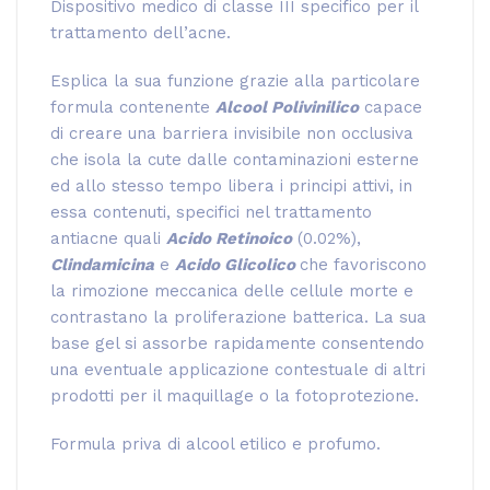
Dispositivo medico di classe III specifico per il
trattamento dell’acne.
Esplica la sua funzione grazie alla particolare
formula contenente
Alcool Polivinilico
capace
di creare una barriera invisibile non occlusiva
che isola la cute dalle contaminazioni esterne
ed allo stesso tempo libera i principi attivi, in
essa contenuti, specifici nel trattamento
antiacne quali
Acido Retinoico
(0.02%),
Clindamicina
e
Acido Glicolico
che favoriscono
la rimozione meccanica delle cellule morte e
contrastano la proliferazione batterica. La sua
base gel si assorbe rapidamente consentendo
una eventuale applicazione contestuale di altri
prodotti per il maquillage o la fotoprotezione.
Formula priva di alcool etilico e profumo.