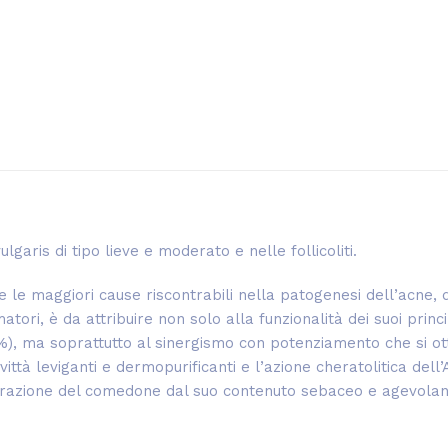
aris di tipo lieve e moderato e nelle follicoliti.
e le maggiori cause riscontrabili nella patogenesi dell’acne, 
ori, è da attribuire non solo alla funzionalità dei suoi princip
%), ma soprattutto al sinergismo con potenziamento che si ot
ittà leviganti e dermopurificanti e l’azione cheratolitica dell’
iberazione del comedone dal suo contenuto sebaceo e agevol