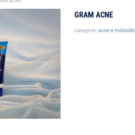
RAM ACNE
GRAM ACNE
Categorie:
Acne e Follicoliti