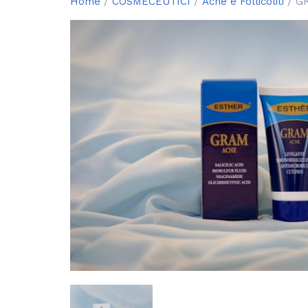
Home
/
COSMECEUTICI
/
Acne e Follicoliti
/ G