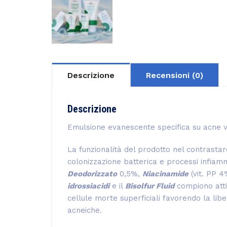
Descrizione
Recensioni (0)
Descrizione
Emulsione evanescente specifica su acne vulg
La funzionalità del prodotto nel contrastar
colonizzazione batterica e processi infiammat
Deodorizzato
0,5%,
Niacinamide
(vit. PP 4
idrossiacidi
e il
Bisolfur Fluid
compiono attiv
cellule morte superficiali favorendo la l
acneiche.