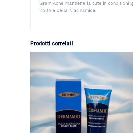
Gram Acne mantiene la cute in condizioni ig
Zolfo e della Niacinamide.
Prodotti correlati